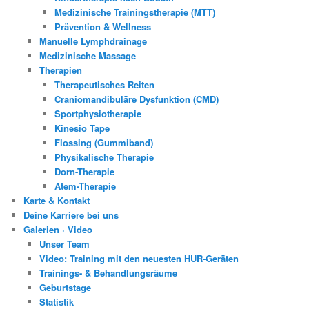
Medizinische Trainingstherapie (MTT)
Prävention & Wellness
Manuelle Lymphdrainage
Medizinische Massage
Therapien
Therapeutisches Reiten
Craniomandibuläre Dysfunktion (CMD)
Sportphysiotherapie
Kinesio Tape
Flossing (Gummiband)
Physikalische Therapie
Dorn-Therapie
Atem-Therapie
Karte & Kontakt
Deine Karriere bei uns
Galerien · Video
Unser Team
Video: Training mit den neuesten HUR-Geräten
Trainings- & Behandlungsräume
Geburtstage
Statistik