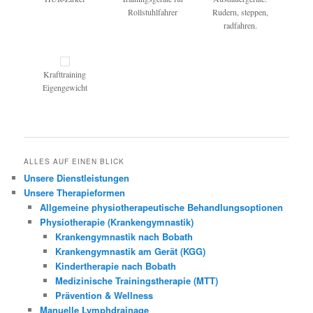
Rollstuhlfahrer
Rudern, steppen,
radfahren.
Krafttraining
Eigengewicht
ALLES AUF EINEN BLICK
Unsere Dienstleistungen
Unsere Therapieformen
Allgemeine physiotherapeutische Behandlungsoptionen
Physiotherapie (Krankengymnastik)
Krankengymnastik nach Bobath
Krankengymnastik am Gerät (KGG)
Kindertherapie nach Bobath
Medizinische Trainingstherapie (MTT)
Prävention & Wellness
Manuelle Lymphdrainage