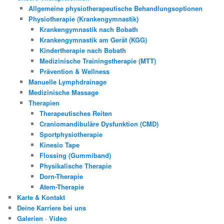
Allgemeine physiotherapeutische Behandlungsoptionen
Physiotherapie (Krankengymnastik)
Krankengymnastik nach Bobath
Krankengymnastik am Gerät (KGG)
Kindertherapie nach Bobath
Medizinische Trainingstherapie (MTT)
Prävention & Wellness
Manuelle Lymphdrainage
Medizinische Massage
Therapien
Therapeutisches Reiten
Craniomandibuläre Dysfunktion (CMD)
Sportphysiotherapie
Kinesio Tape
Flossing (Gummiband)
Physikalische Therapie
Dorn-Therapie
Atem-Therapie
Karte & Kontakt
Deine Karriere bei uns
Galerien · Video