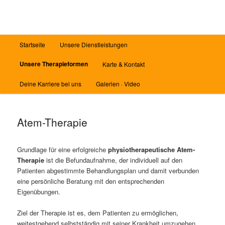
Zum
Inhalt
wechseln
Hauptmenü
Startseite
Unsere Dienstleistungen
Unsere Therapieformen
Karte & Kontakt
Deine Karriere bei uns
Galerien · Video
Atem-Therapie
Grundlage für eine erfolgreiche
physiotherapeutische Atem-
Therapie
ist die Befundaufnahme, der individuell auf den
Patienten abgestimmte Behandlungsplan und damit verbunden
eine persönliche Beratung mit den entsprechenden
Eigenübungen.
Ziel der Therapie ist es, dem Patienten zu ermöglichen,
weitestgehend selbstständig mit seiner Krankheit umzugehen.